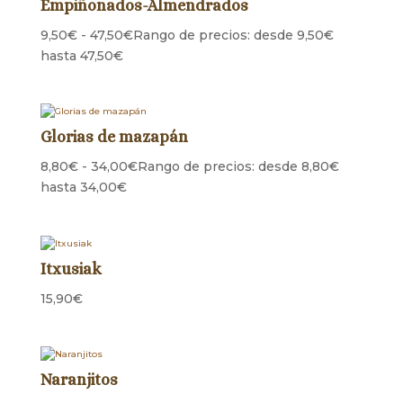
Empiñonados-Almendrados
9,50
€
-
47,50
€
Rango de precios: desde 9,50€
hasta 47,50€
Glorias de mazapán
8,80
€
-
34,00
€
Rango de precios: desde 8,80€
hasta 34,00€
Itxusiak
15,90
€
Naranjitos