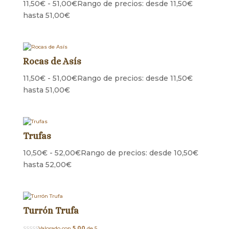
11,50
€
-
51,00
€
Rango de precios: desde 11,50€
hasta 51,00€
Rocas de Asís
11,50
€
-
51,00
€
Rango de precios: desde 11,50€
hasta 51,00€
Trufas
10,50
€
-
52,00
€
Rango de precios: desde 10,50€
hasta 52,00€
Turrón Trufa
Valorado con
5.00
de 5